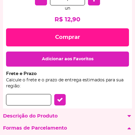
un
R$ 12,90
Comprar
Adicionar aos Favoritos
Frete e Prazo
Calcule o frete e o prazo de entrega estimados para sua
região:
Descrição do Produto
Formas de Parcelamento