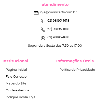
atendimento
loja@monicarts.com.br
(62)
98195-1618
(62)
98195-1618
(62)
98195-1618
Segunda a Sexta das 7:30 as 17:00
Institucional
Informações Úteis
Página Inicial
Política de Privacidade
Fale Conosco
Mapa do Site
Onde estamos
Indique nossa Loja