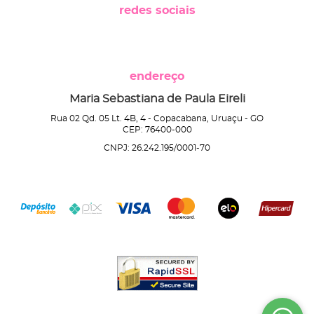
redes sociais
endereço
Maria Sebastiana de Paula Eireli
Rua 02 Qd. 05 Lt. 4B, 4
-
Copacabana, Uruaçu
-
GO
CEP: 76400-000
CNPJ: 26.242.195/0001-70