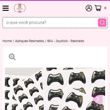
0
Home
Apliques Resinados
604 - Joystick - Resinado