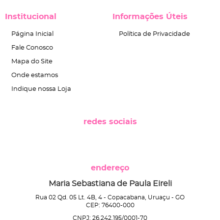
Institucional
Informações Úteis
Página Inicial
Política de Privacidade
Fale Conosco
Mapa do Site
Onde estamos
Indique nossa Loja
redes sociais
endereço
Maria Sebastiana de Paula Eireli
Rua 02 Qd. 05 Lt. 4B, 4
-
Copacabana, Uruaçu
-
GO
CEP: 76400-000
CNPJ: 26.242.195/0001-70