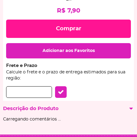
R$ 7,90
Comprar
Adicionar aos Favoritos
Frete e Prazo
Calcule o frete e o prazo de entrega estimados para sua
região:
Descrição do Produto
Carregando comentários ...