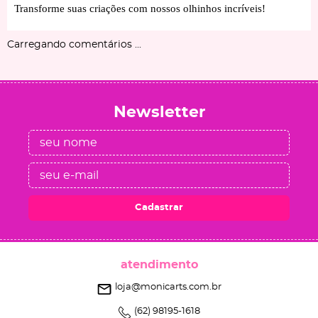
Transforme suas criações com nossos olhinhos incríveis!
Carregando comentários ...
Newsletter
Cadastrar
atendimento
loja@monicarts.com.br
(62)
98195-1618