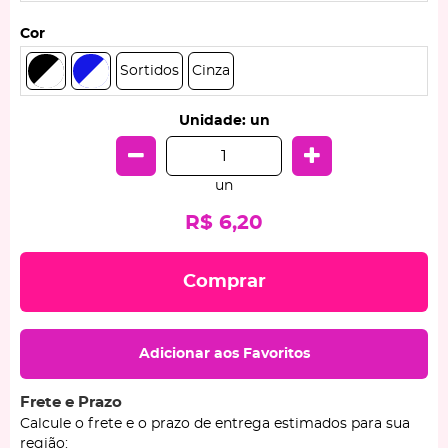
Cor
Sortidos
Cinza
Unidade: un
un
R$ 6,20
Comprar
Adicionar aos Favoritos
Frete e Prazo
Calcule o frete e o prazo de entrega estimados para sua
região: