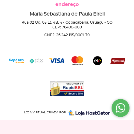
endereço
Maria Sebastiana de Paula Eireli
Rua 02 Qd. 05 Lt. 4B, 4
-
Copacabana, Uruaçu
-
GO
CEP: 76400-000
CNPJ: 26.242.195/0001-70
LOJA VIRTUAL CRIADA POR