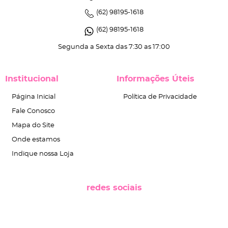
(62)
98195-1618
(62)
98195-1618
Segunda a Sexta das 7:30 as 17:00
Institucional
Informações Úteis
Página Inicial
Política de Privacidade
Fale Conosco
Mapa do Site
Onde estamos
Indique nossa Loja
redes sociais