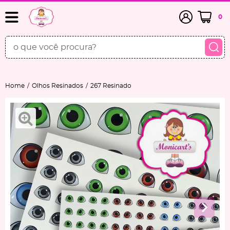
0
Home
Olhos Resinados
267 Resinado