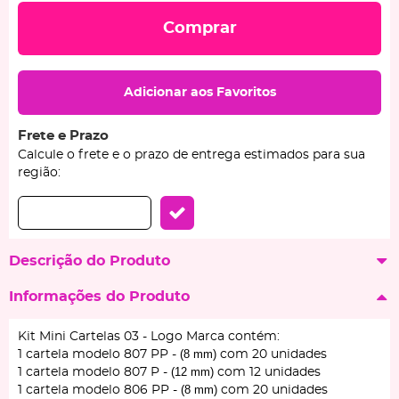
Comprar
Adicionar aos Favoritos
Frete e Prazo
Calcule o frete e o prazo de entrega estimados para sua
região:
Descrição do Produto
Informações do Produto
Kit Mini Cartelas 03 - Logo Marca contém:
(8 mm)
1 cartela modelo 807 PP -
com 20 unidades
(12 mm)
1 cartela modelo 807 P -
com 12 unidades
(8 mm)
1 cartela modelo 806 PP -
com 20 unidades