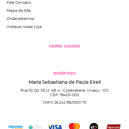
Fale Conosco
Mapa do Site
Onde estamos
Indique nossa Loja
redes sociais
endereço
Maria Sebastiana de Paula Eireli
Rua 02 Qd. 05 Lt. 4B, 4
-
Copacabana, Uruaçu
-
GO
CEP: 76400-000
CNPJ: 26.242.195/0001-70