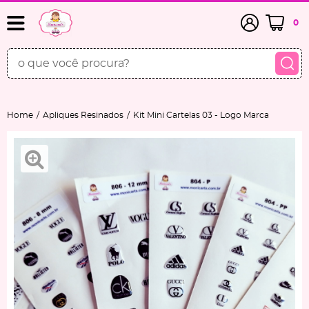
0
Home
Apliques Resinados
Kit Mini Cartelas 03 - Logo Marca