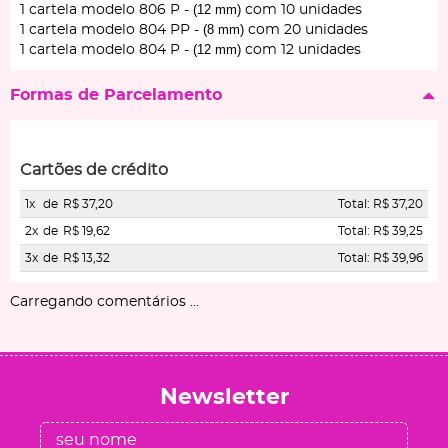
(12 mm)
1 cartela modelo 806 P -
com 10 unidades
(8 mm)
1 cartela modelo 804 PP -
com 20 unidades
(12 mm)
1 cartela modelo 804 P -
com 12 unidades
Formas de Parcelamento
Cartões de crédito
1x
de
R$ 37,20
Total: R$ 37,20
2x
de
R$ 19,62
Total: R$ 39,25
3x
de
R$ 13,32
Total: R$ 39,96
Carregando comentários ...
Newsletter