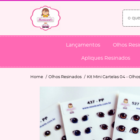
Lançamentos
Olhos Res
Apliques Resinados
Home
Olhos Resinados
Kit Mini Cartelas 04 - Olho