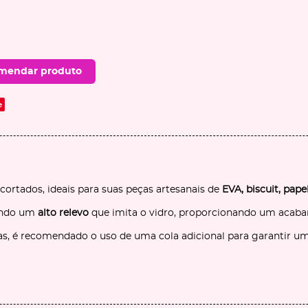
mendar produto
e
ecortados, ideais para suas peças artesanais de
EVA, biscuit, papel
iando um
alto relevo
que imita o vidro, proporcionando um acabam
s, é recomendado o uso de uma cola adicional para garantir uma