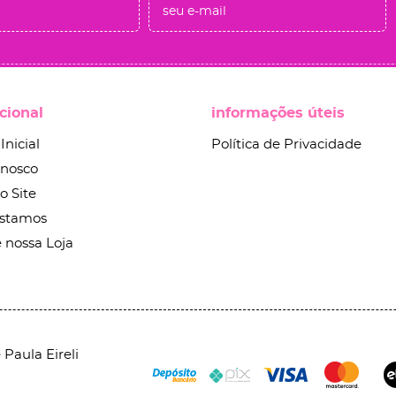
ucional
informações úteis
Inicial
Política de Privacidade
onosco
o Site
stamos
 nossa Loja
Paula Eireli