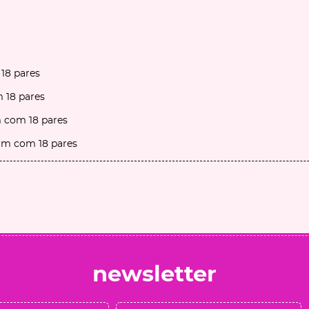
 18 pares
m 18 pares
m com 18 pares
 cm com 18 pares
newsletter