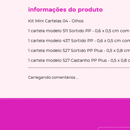
informações do produto
Kit Mini Cartelas 04 - Olhos
1 cartela modelo 511 Sortido PP - 0,6 x 0,5 cm com
1 cartela modelo 437 Sortido PP - 0,6 x 0,5 cm co
1 cartela modelo 527 Sortido PP Plus - 0,5 x 0,8 c
1 cartela modelo 527 Castanho PP Plus - 0,5 x 0,8
Carregando comentários ...