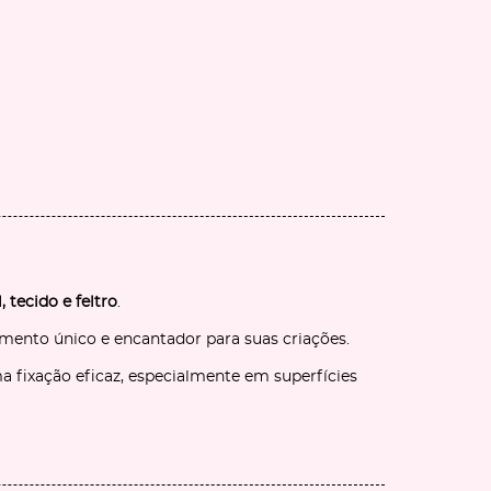
, tecido e feltro
.
ento único e encantador para suas criações.
 fixação eficaz, especialmente em superfícies