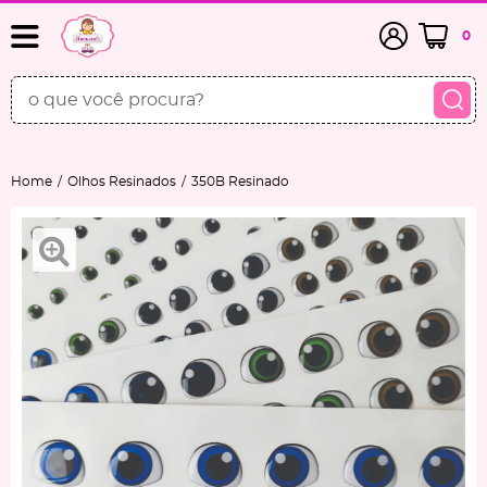
0
Home
Olhos Resinados
350B Resinado