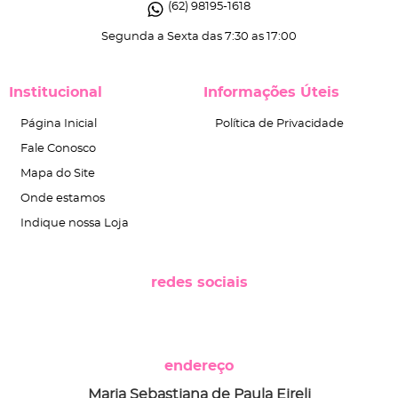
(62)
98195-1618
Segunda a Sexta das 7:30 as 17:00
Institucional
Informações Úteis
Página Inicial
Política de Privacidade
Fale Conosco
Mapa do Site
Onde estamos
Indique nossa Loja
redes sociais
endereço
Maria Sebastiana de Paula Eireli