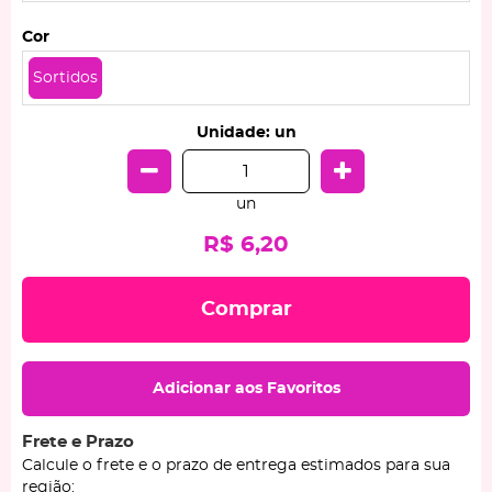
Cor
Sortidos
Unidade: un
un
R$ 6,20
Comprar
Adicionar aos Favoritos
Frete e Prazo
Calcule o frete e o prazo de entrega estimados para sua
região: