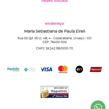
redes sociais
endereço
Maria Sebastiana de Paula Eireli
Rua 02 Qd. 05 Lt. 4B, 4
-
Copacabana, Uruaçu
-
GO
CEP: 76400-000
CNPJ: 26.242.195/0001-70