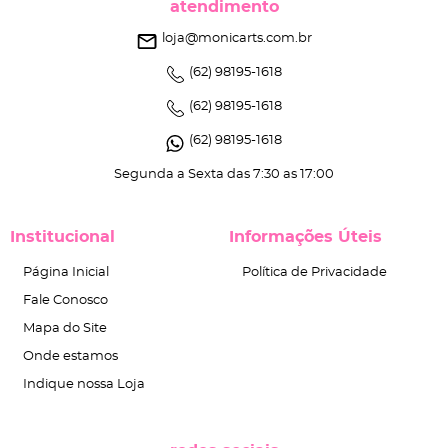
atendimento
loja@monicarts.com.br
(62)
98195-1618
(62)
98195-1618
(62)
98195-1618
Segunda a Sexta das 7:30 as 17:00
Institucional
Informações Úteis
Página Inicial
Política de Privacidade
Fale Conosco
Mapa do Site
Onde estamos
Indique nossa Loja