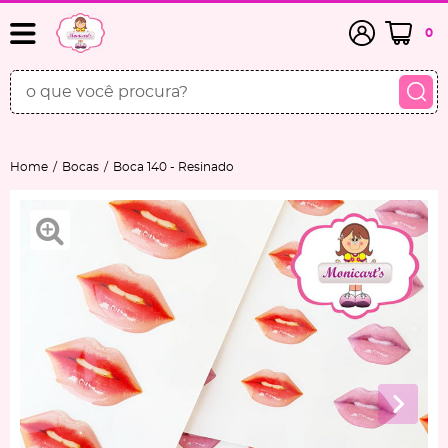
0
Home
Bocas
Boca 140 - Resinado