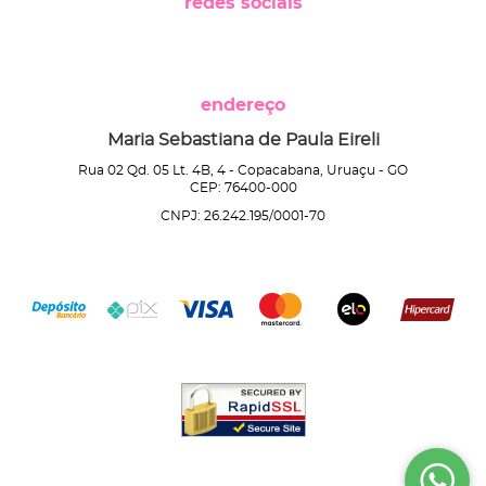
redes sociais
endereço
Maria Sebastiana de Paula Eireli
Rua 02 Qd. 05 Lt. 4B, 4
-
Copacabana, Uruaçu
-
GO
CEP: 76400-000
CNPJ: 26.242.195/0001-70