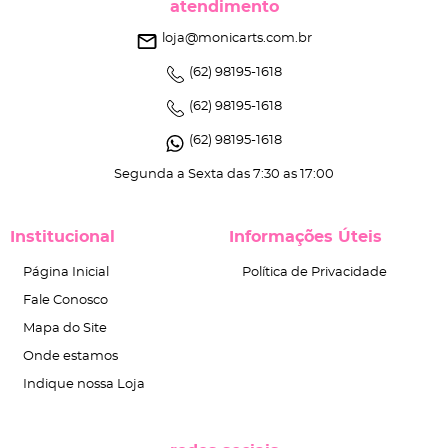
atendimento
loja@monicarts.com.br
(62)
98195-1618
(62)
98195-1618
(62)
98195-1618
Segunda a Sexta das 7:30 as 17:00
Institucional
Informações Úteis
Página Inicial
Política de Privacidade
Fale Conosco
Mapa do Site
Onde estamos
Indique nossa Loja