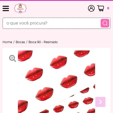
0
Home
Bocas
Boca 90 - Resinado