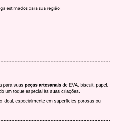
ega estimados para sua região:
ta para suas
peças artesanais
de EVA, biscuit, papel,
ando um toque especial às suas criações.
ão ideal, especialmente em superfícies porosas ou