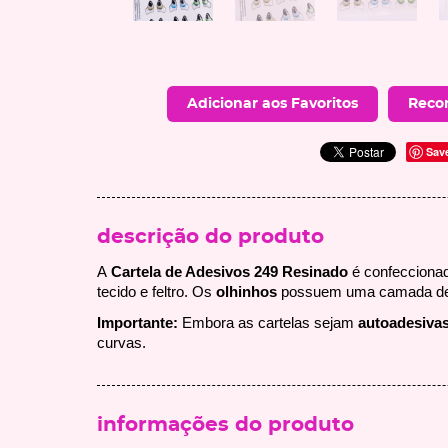
Adicionar aos Favoritos
Reco
Sav
descrição do produto
A
Cartela de Adesivos 249 Resinado
é confeccion
tecido e feltro. Os
olhinhos
possuem uma camada de 
Importante:
Embora as cartelas sejam
autoadesiva
curvas.
informações do produto