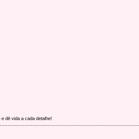
o
e dê vida a cada detalhe!