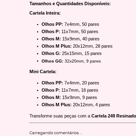
Tamanhos e Quantidades Disponíveis:
Cartela Inteira:
Olhos PP:
7x4mm, 50 pares
Olhos P:
11x7mm, 50 pares
Olhos M:
15x9mm, 40 pares
Olhos M Plus:
20x12mm, 28 pares
Olhos G:
25x15mm, 15 pares
Olhos GG:
32x20mm, 9 pares
Mini Cartela:
Olhos PP:
7x4mm, 20 pares
Olhos P:
11x7mm, 16 pares
Olhos M:
15x9mm, 9 pares
Olhos M Plus:
20x12mm, 4 pares
Transforme suas peças com a
Cartela 249 Resinad
Carregando comentários ...