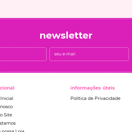
newsletter
ucional
informações úteis
Inicial
Política de Privacidade
onosco
o Site
stamos
 nossa Loja