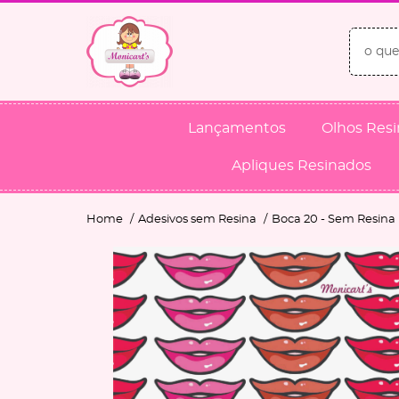
Lançamentos
Olhos Res
Apliques Resinados
Home
Adesivos sem Resina
Boca 20 - Sem Resina