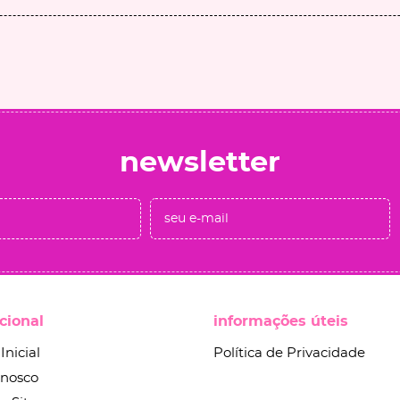
newsletter
ucional
informações úteis
Inicial
Política de Privacidade
onosco