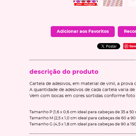
Adicionar aos Favoritos
Reco
Sav
descrição do produto
Cartela de adesivos, em material de vinil, a prova 
A quantidade de adesivos de cada cartela varia 
Vem com bocas em cores sortidas conforme foto
Tamanho P (1,6 x 0,6 cm ideal para cabeças de 35 a 5
Tamanho M (2,5 x 1,0 cm ideal para cabeças de 60 a 
Tamanho G (4,5 x 1,8 cm ideal para cabeças de 90 a 1