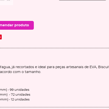
mendar produto
e
d'agua, já recortados e ideal para peças artesanais de EVA, Biscui
de acordo com o tamanho.
0 mm) - 99 unidades
90mm) - 72 unidades
50mm) - 12 unidades