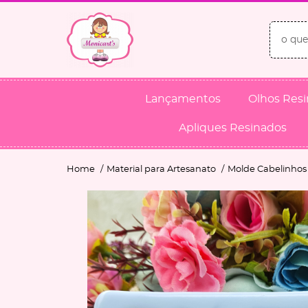
Lançamentos
Olhos Res
Apliques Resinados
Home
Material para Artesanato
Molde Cabelinhos