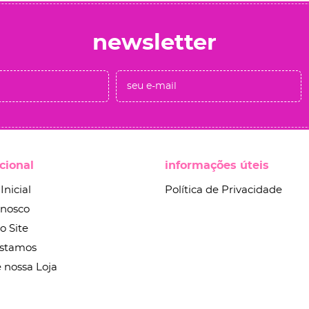
newsletter
ucional
informações úteis
Inicial
Política de Privacidade
onosco
o Site
stamos
 nossa Loja