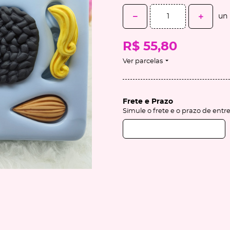
un
R$ 55,80
Ver parcelas
Frete e Prazo
Simule o frete e o prazo de entr