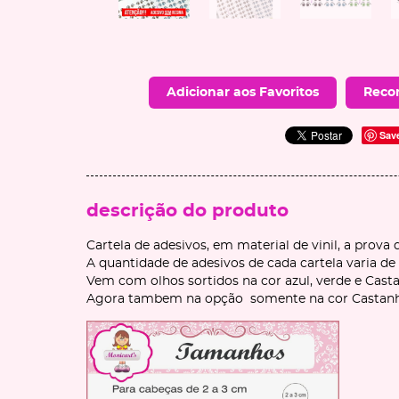
Adicionar aos Favoritos
Reco
Sav
descrição do produto
Cartela de adesivos, em material de vinil, a prova 
A quantidade de adesivos de cada cartela varia 
Vem com olhos sortidos na cor azul, verde e Cast
Agora tambem na opção somente na cor Castan