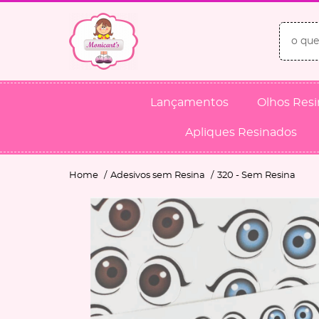
Lançamentos
Olhos Res
Apliques Resinados
Home
Adesivos sem Resina
320 - Sem Resina