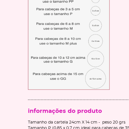
informações do produto
Tamanho da cartela 24cm X 14 cm - peso 20 grs
Tamanho P (0,85 x 0,7 cm ideal para cabeças de 3