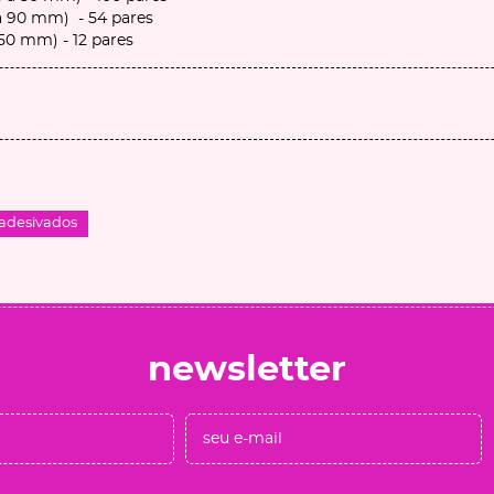
 a 90 mm) - 54 pares
150 mm) - 12 pares
 adesivados
newsletter