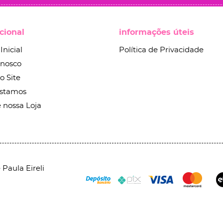
ucional
informações úteis
Inicial
Política de Privacidade
onosco
o Site
stamos
 nossa Loja
Paula Eireli