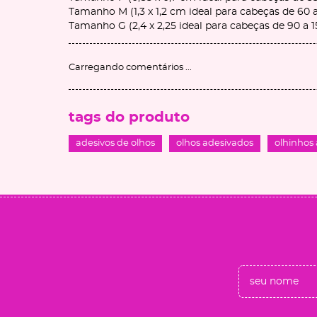
Tamanho M (1,3 x 1,2 cm ideal para cabeças de 60
Tamanho G (2,4 x 2,25 ideal para cabeças de 90 a 
Carregando comentários ...
tags do produto
adesivos de olhos
olhos adesivados
olhinhos