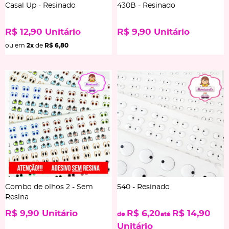
Casal Up - Resinado
430B - Resinado
R$ 12,90
Unitário
R$ 9,90
Unitário
ou em
2x
de
R$ 6,80
Combo de olhos 2 - Sem
540 - Resinado
Resina
R$ 9,90
Unitário
R$ 6,20
R$ 14,90
de
até
Unitário