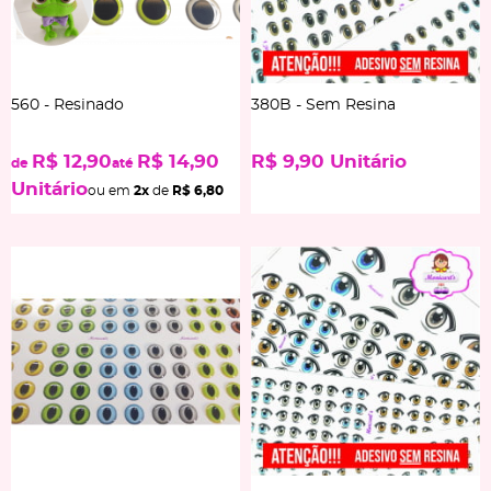
560 - Resinado
380B - Sem Resina
R$ 12,90
R$ 14,90
R$ 9,90
Unitário
de
até
Unitário
ou em
2x
de
R$ 6,80