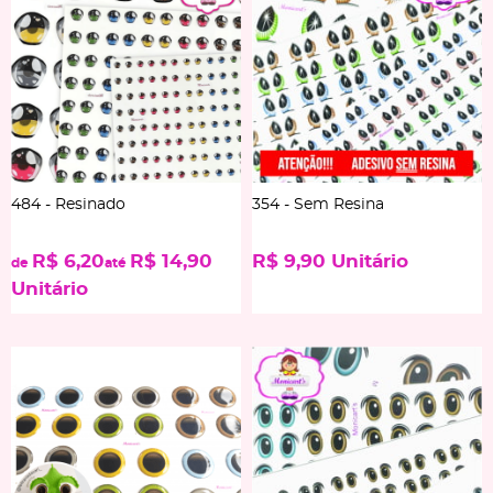
484 - Resinado
354 - Sem Resina
R$ 6,20
R$ 14,90
R$ 9,90
Unitário
de
até
Unitário