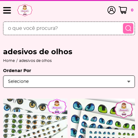
0
adesivos de olhos
Home
adesivos de olhos
Ordenar Por
Selecione