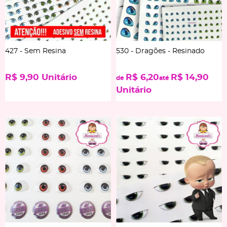
427 - Sem Resina
530 - Dragões - Resinado
R$ 9,90
Unitário
R$ 6,20
R$ 14,90
de
até
Unitário