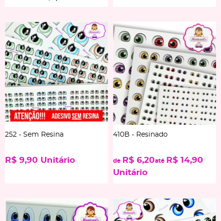
252 - Sem Resina
410B - Resinado
R$ 9,90
Unitário
R$ 6,20
R$ 14,90
de
até
Unitário