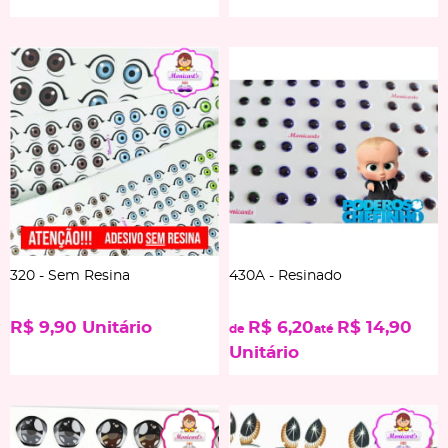
320 - Sem Resina
430A - Resinado
R$ 9,90
Unitário
R$ 6,20
R$ 14,90
de
até
Unitário