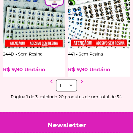
244D - Sem Resina
441 - Sem Resina
R$ 9,90
Unitário
R$ 9,90
Unitário
Página 1 de 3, exibindo 20 produtos de um total de 54.
Newsletter