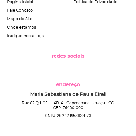
Página Inicial
Política de Privacidade
Fale Conosco
Mapa do Site
Onde estamos
Indique nossa Loja
redes sociais
endereço
Maria Sebastiana de Paula Eireli
Rua 02 Qd. 05 Lt. 4B, 4
-
Copacabana, Uruaçu
-
GO
CEP: 76400-000
CNPJ: 26.242.195/0001-70