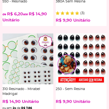
550 - Resinado
380A Sem Resina
(3)
R$ 6,20
R$ 14,90
de
até
Unitário
R$ 9,90
Unitário
310 Resinado - Mirabel
250 - Sem Resina
Madrigal
R$ 14,90
Unitário
R$ 9,90
Unitário
ou em
2x
de
R$ 7,86